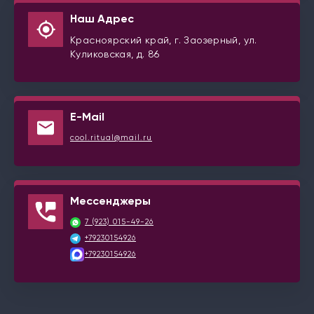
Наш Адрес
Красноярский край, г. Заозерный, ул.
Куликовская, д. 86
E-Mail
cool.ritual@mail.ru
Мессенджеры
7 (923) 015-49-26
+79230154926
+79230154926